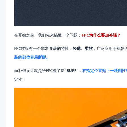
在开始之前，我们先来搞懂一个问题：
FPC为什么要加补强？
FPC软板有一个非常显著的特性：
轻薄、柔软
，广泛应用于机器
装的部位容易断裂。
而补强设计就是给FPC叠了层
“BUFF”
，
在指定位置贴上一块刚性
定性！