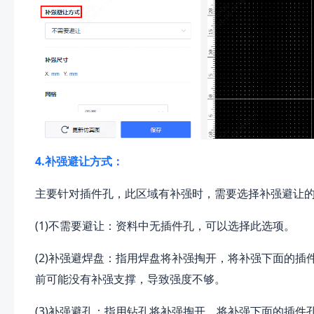
4.补强避让方式：
主要针对插件孔，此区域有补强时，需要选择补强避让
(1)不需要避让：资料中无插件孔，可以选择此选项。
(2)补强避焊盘：指用焊盘将补强掏开，将补强下面的
前可能没有补强支撑，导致强度不够。
(3)补强避孔：指用钻孔将补强掏开，将补强下面的插