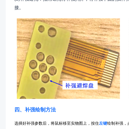
接。
四、补强绘制方法
选择好补强参数后，将鼠标移至实物图上，按住
左键
绘制补强，