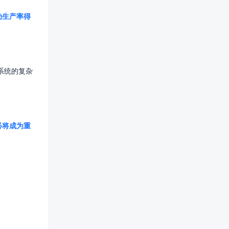
动生产率得
系统的复杂
必将成为重