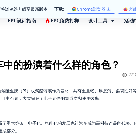
请将浏览器升级至最新版本
下载:
Chrome浏览器
火
FPC设计指南
FPC免费打样
设计工具
活动
？
车中的扮演着什么样的角色？
221
由聚酰亚胺（PI）或聚酯薄膜作为基材，具有重量轻、厚度薄、柔韧性好
行自由布局，大大提高了电子元件的集成度和使用效率。
得了重大突破，电子化、智能化的发展也让汽车成为高科技产品的代表。F
组成部分。