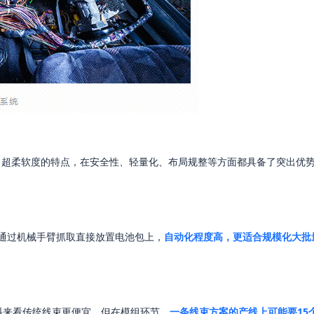
度、超柔软度的特点，在安全性、轻量化、布局规整等方面都具备了突出优
时可通过机械手臂抓取直接放置电池包上，
自动化程度高，更适合规模化大批
料来看传统线束更便宜，但在模组环节，
一条线束方案的产线上可能要15