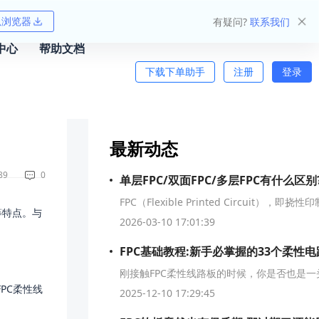
狐浏览器
有疑问?
联系我们
中心
帮助文档
下载下单助手
注册
登录
最新动态
89
0
单层FPC/双面FPC/多层FPC有什么区别
等特点。与
2026-03-10 17:01:39
PC柔性线
2025-12-10 17:29:45