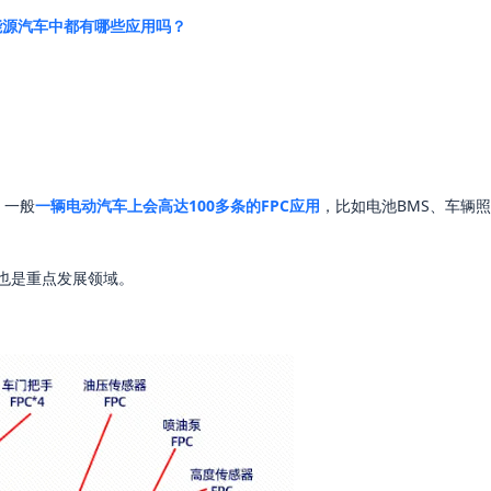
能源汽车中都有哪些应用吗？
，一般
一辆电动汽车上会高达100多条的FPC应用
，比如电池BMS、车辆
也是重点发展领域。