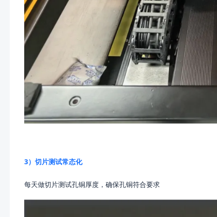
3）切片测试常态化
每天做切片测试孔铜厚度，确保孔铜符合要求