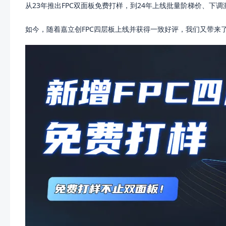
从23年推出FPC双面板免费打样，到24年上线批量阶梯价、
如今，随着嘉立创FPC四层板上线并获得一致好评，我们又带来