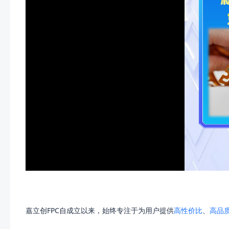
嘉立创FPC自成立以来，始终专注于为用户提供
高性价比
、
高品