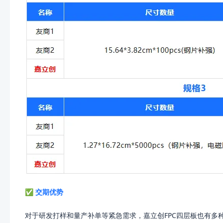
✅ 交期优势
对于研发打样和量产补单等紧急需求，嘉立创FPC四层板也有多