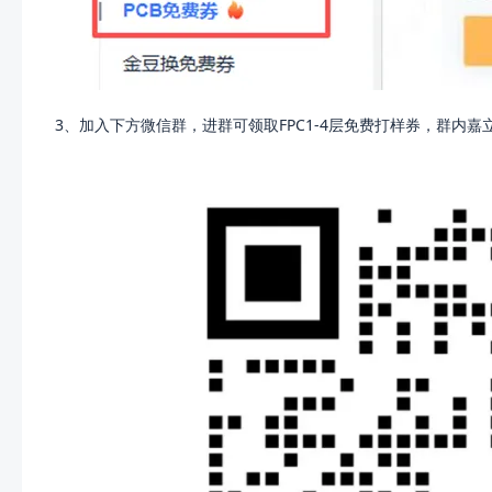
3、加入下方微信群，进群可领取FPC1-4层免费打样券，群内嘉