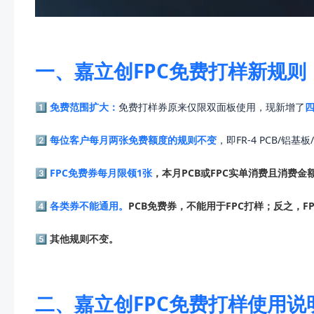
一、嘉立创FPC免费打样新规则
1️⃣ 免费范围扩大：
免费打样券原来仅限双面板使用，现新增了
2️⃣
每位客户每月两张免费额度的规则不变
，即FR-4 PCB/
3️⃣
FPC免费券每月限领1张
，本月PCB或FPC实单消费且消费金
4️⃣
各类券不能通用。
PCB免费券，不能用于FPC打样；反之，
5️⃣ 其他规则不变。
二、嘉立创FPC免费打样使用说