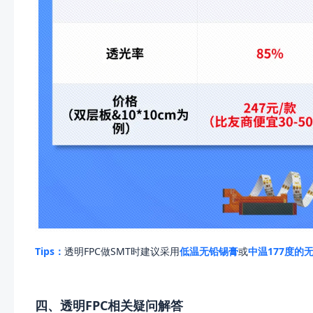
Tips：
透明FPC做SMT时建议采用
低温无铅锡膏
或
中温177度的
四、透明FPC相关疑问解答