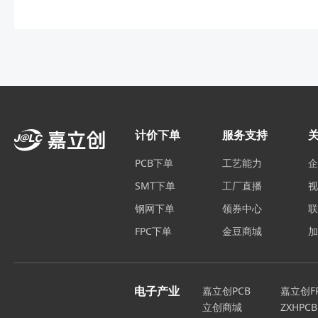
计价下单
服务支持
PCB下单
工艺能力
SMT下单
工厂直播
钢网下单
领券中心
FPC下单
金豆商城
电子产业
嘉立创PCB
嘉立创F
立创商城
ZXHPCB