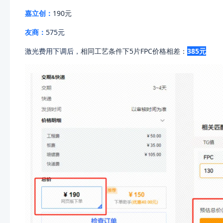
嘉立创：
190元
友商：
575元
激光费用下调后，
相同工艺条件下5片FPC价格相差：
385元