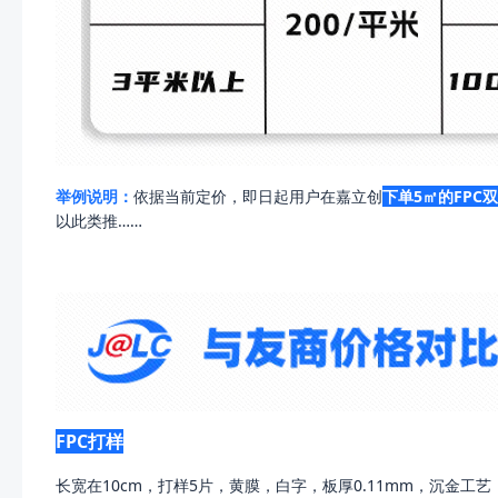
举例说明：
依据当前定价，即日起用户在嘉立创
下单5㎡的FPC
以此类推……
FPC打样
长宽在10cm，打样5片，黄膜，白字，板厚0.11mm，沉金工