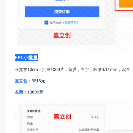
FPC小批量
长宽在10cm，批量1000片，黄膜，白字，板厚0.11mm，沉
嘉立创：
5818元
友商：
13600元