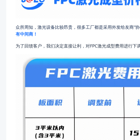
众所周知，激光设备比较昂贵，很多工厂都是采用外发给友商“协
有中间商！
为了回馈客户，我们决定直接让利，对FPC激光成型费用进行下