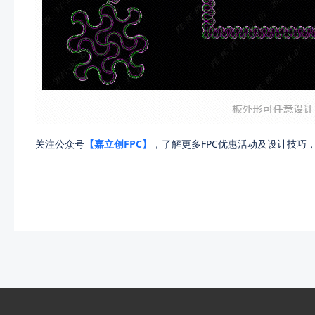
关注公众号
【嘉立创FPC】
，了解更多FPC优惠活动及设计技巧