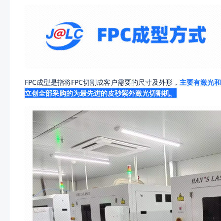
FPC成型是指将FPC切割成客户需要的尺寸及外形，
主要有激光和
立创全部采购的为最先进的皮秒紫外激光切割机。