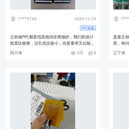
1***916A
2024-12-24
7**
FPC软板
之前做FPC都是找其他供应商做的，我们的设计
是嘉立
线宽比较密，过孔也比较小，但是要求又比较
答，有
高，没想到可以完美的做出来；后续批量的时
四川省
辽宁省
572
0
候，应该是可以把质量管控的更好！