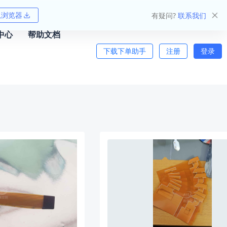
狐浏览器
有疑问?
联系我们
中心
帮助文档
下载下单助手
注册
登录