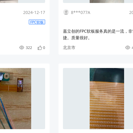
2024-12-17
8***077A
2
FPC软板
嘉立创的FPC软板服务真的是一流，
捷。质量很好。
北京市
322
0