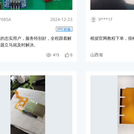
*685A
2024-12-23
9***1F
FPC软板
创的忠实用户，服务特别好，全程跟着解
根据官网教程下单，很
问题立马就及时解决。
山西省
415
0