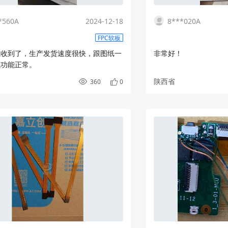
*560A
2024-12-18
8***020A
FPC软板
线收到了，生产发货速度很快，跟图纸一
非常好！
试功能正常。
陕西省
360
0