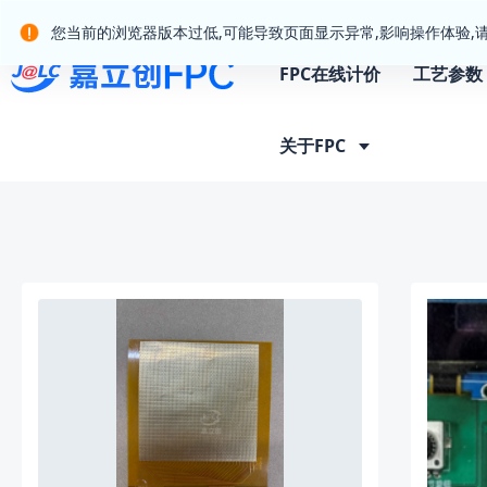
嘉立创产业服务站群
您当前的浏览器版本过低,可能导致页面显示异常,影响操作体验,
FPC在线计价
工艺参数
首页
客户晒单
关于FPC