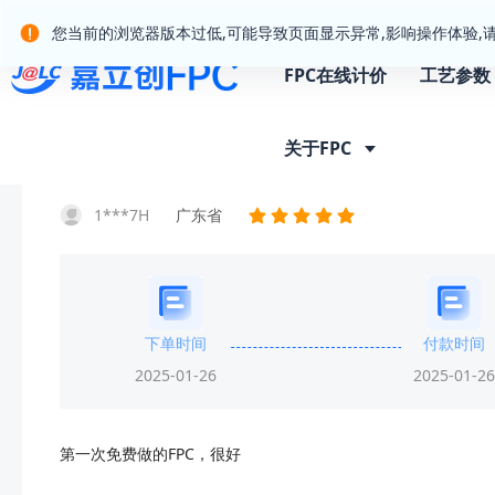
嘉立创产业服务站群
您当前的浏览器版本过低,可能导致页面显示异常,影响操作体验,
FPC在线计价
工艺参数
首页
客户晒单
晒单详情
关于FPC
1***7H
广东省
下单时间
付款时间
2025-01-26
2025-01-26
第一次免费做的FPC，很好