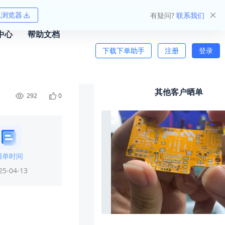
狐浏览器
有疑问?
联系我们
中心
帮助文档
下载下单助手
注册
登录
其他客户晒单
292
0
晒单时间
25-04-13