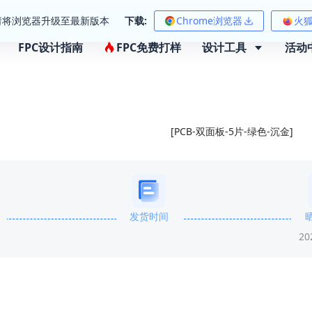
请将浏览器升级至最新版本
下载:
Chrome浏览器
火
FPC设计指南
FPC免费打样
设计工具
活动
[PCB-双面板-5片-绿色-沉金]
发货时间
20