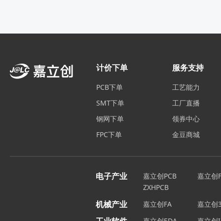
计价下单
服务支持
PCB下单
工艺能力
SMT下单
工厂直播
钢网下单
领券中心
FPC下单
金豆商城
电子产业
嘉立创PCB
嘉立创F
ZXHPCB
机械产业
嘉立创FA
嘉立创3
嘉立创EDA
嘉立创I