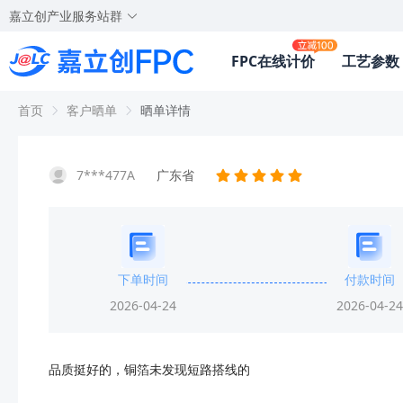
嘉立创产业服务站群
FPC在线计价
工艺参数
首页
客户晒单
晒单详情
7***477A
广东省
下单时间
付款时间
2026-04-24
2026-04-24
品质挺好的，铜箔未发现短路搭线的