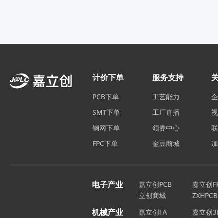
计价下单
服务支持
PCB下单
工艺能力
SMT下单
工厂直播
钢网下单
领券中心
FPC下单
金豆商城
电子产业
嘉立创PCB
嘉立创F
立创商城
ZXHPCB
机械产业
嘉立创FA
嘉立创3