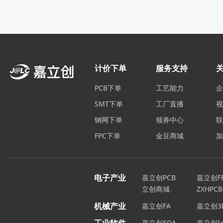
计价下单
服务支持
PCB下单
工艺能力
SMT下单
工厂直播
钢网下单
领券中心
FPC下单
金豆商城
电子产业
嘉立创PCB
嘉立创F
立创商城
ZXHPCB
机械产业
嘉立创FA
嘉立创3
嘉立创EDA
嘉立创Ic