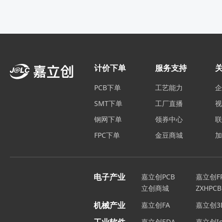
计价下单
服务支持
PCB下单
工艺能力
SMT下单
工厂直播
钢网下单
领券中心
FPC下单
金豆商城
电子产业
嘉立创PCB
嘉立创F
立创商城
ZXHPCB
机械产业
嘉立创FA
嘉立创3
嘉立创EDA
嘉立创Ic