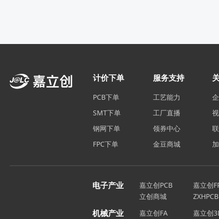
计价下单
服务支持
PCB下单
工艺能力
SMT下单
工厂直播
钢网下单
领券中心
FPC下单
金豆商城
电子产业
嘉立创PCB
嘉立创F
立创商城
ZXHPCB
机械产业
嘉立创FA
嘉立创3