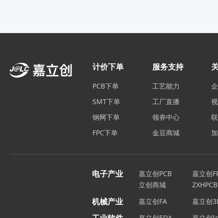
计价下单
服务支持
PCB下单
工艺能力
SMT下单
工厂直播
钢网下单
领券中心
FPC下单
金豆商城
电子产业
嘉立创PCB
嘉立创F
立创商城
ZXHPCB
机械产业
嘉立创FA
嘉立创3
嘉立创EDA
嘉立创Ic