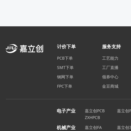
计价下单
服务支持
PCB下单
工艺能力
SMT下单
工厂直播
钢网下单
领券中心
FPC下单
金豆商城
电子产业
嘉立创PCB
嘉立创F
ZXHPCB
机械产业
嘉立创FA
嘉立创3