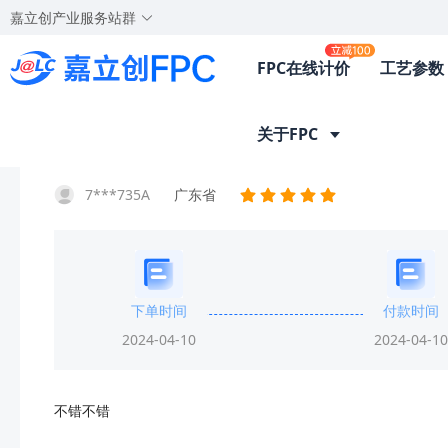
嘉立创产业服务站群
FPC在线计价
工艺参数
首页
客户晒单
晒单详情
关于FPC
7***735A
广东省
下单时间
付款时间
2024-04-10
2024-04-10
不错不错