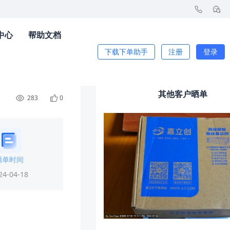
中心
帮助文档
下载下单助手
注册
登录
其他客户晒单
283
0
晒单时间
24-04-18