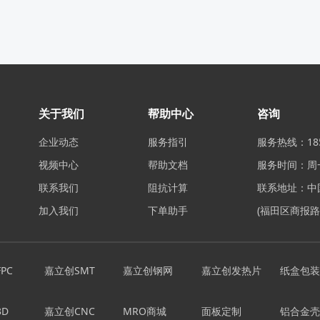
关于我们
帮助中心
咨询
企业动态
服务指引
服务热线：185
视频中心
帮助文档
服务时间：周一至
联系我们
阻抗计算
联系地址：中
加入我们
下单助手
(福田区商报路
PC
嘉立创SMT
嘉立创钢网
嘉立创发热片
纸盒包装
D
嘉立创CNC
MRO商城
面板定制
铝合金壳