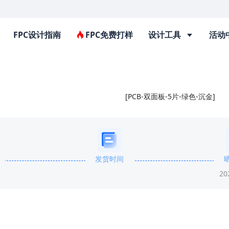
FPC设计指南
FPC免费打样
设计工具
活动
[PCB-双面板-5片-绿色-沉金]
发货时间
20