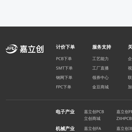
计价下单
服务支持
PCB下单
工艺能力
SMT下单
工厂直播
钢网下单
领券中心
FPC下单
金豆商城
电子产业
嘉立创PCB
嘉立创F
立创商城
ZXHPCB
机械产业
嘉立创FA
嘉立创3