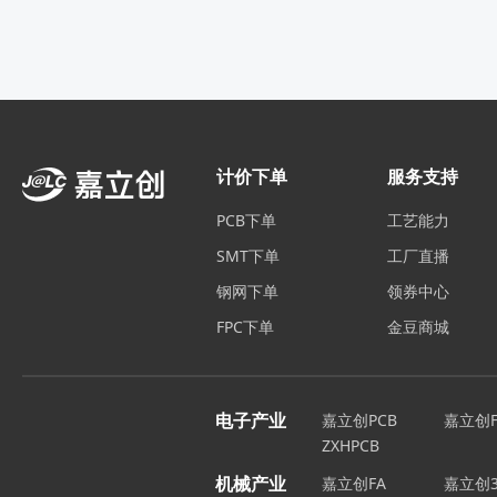
计价下单
服务支持
PCB下单
工艺能力
SMT下单
工厂直播
钢网下单
领券中心
FPC下单
金豆商城
电子产业
嘉立创PCB
嘉立创F
ZXHPCB
机械产业
嘉立创FA
嘉立创3