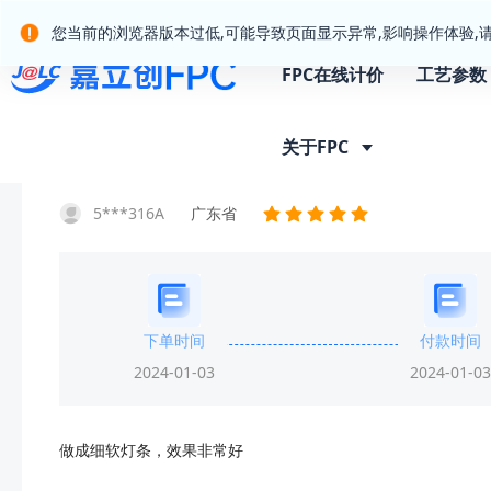
嘉立创产业服务站群
您当前的浏览器版本过低,可能导致页面显示异常,影响操作体验,
FPC在线计价
工艺参数
首页
客户晒单
晒单详情
关于FPC
5***316A
广东省
下单时间
付款时间
2024-01-03
2024-01-03
做成细软灯条，效果非常好