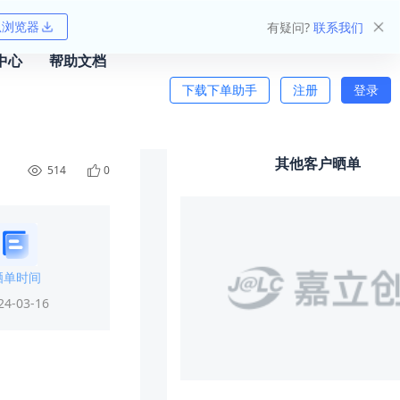
狐浏览器
有疑问?
联系我们
中心
帮助文档
下载下单助手
注册
登录
其他客户晒单
514
0
晒单时间
24-03-16