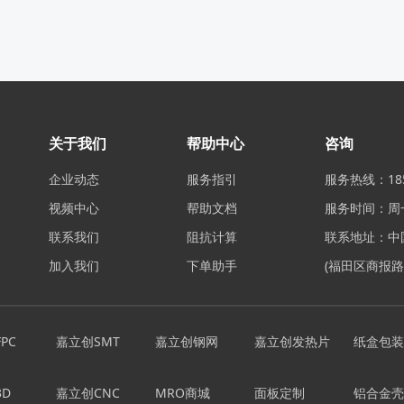
关于我们
帮助中心
咨询
企业动态
服务指引
服务热线：185-
视频中心
帮助文档
服务时间：周一至
联系我们
阻抗计算
联系地址：中
加入我们
下单助手
(福田区商报路
PC
嘉立创SMT
嘉立创钢网
嘉立创发热片
纸盒包装
D
嘉立创CNC
MRO商城
面板定制
铝合金壳