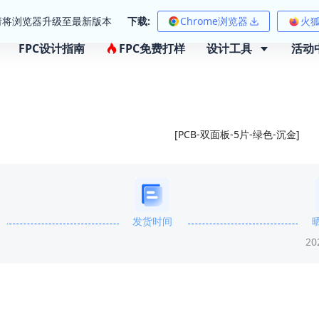
请将浏览器升级至最新版本
下载:
Chrome浏览器
火
FPC设计指南
FPC免费打样
设计工具
活动
[PCB-双面板-5片-绿色-沉金]
发货时间
20