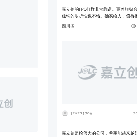
嘉立创的FPC打样非常靠谱。覆盖膜贴
延铜的耐折性也不错。确实给力，值得
次在嘉立创继续打样
四川省
1***7179A
2
嘉立创是给伟大的公司，希望能越来越