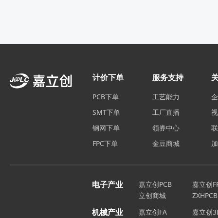
计价下单
服务支持
PCB下单
工艺能力
SMT下单
工厂直播
钢网下单
领券中心
FPC下单
金豆商城
电子产业
嘉立创PCB
嘉立创F
立创商城
ZXHPCB
机械产业
嘉立创FA
嘉立创3