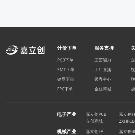
计价下单
服务支持
PCB下单
工艺能力
SMT下单
工厂直播
钢网下单
领券中心
FPC下单
金豆商城
电子产业
嘉立创PCB
嘉立创F
立创商城
ZXHPCB
机械产业
嘉立创FA
嘉立创3