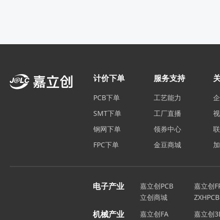
计价下单
服务支持
PCB下单
工艺能力
SMT下单
工厂直播
钢网下单
领券中心
FPC下单
金豆商城
电子产业
嘉立创PCB
嘉立创F
立创商城
ZXHPCB
机械产业
嘉立创FA
嘉立创3