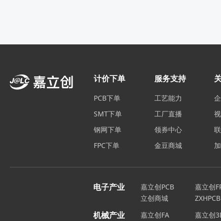
计价下单
服务支持
PCB下单
工艺能力
SMT下单
工厂直播
钢网下单
领券中心
FPC下单
金豆商城
电子产业
嘉立创PCB
嘉立创F
立创商城
ZXHPCB
机械产业
嘉立创FA
嘉立创3