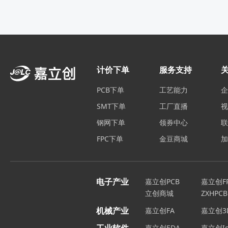
计价下单
服务支持
PCB下单
工艺能力
SMT下单
工厂直播
钢网下单
领券中心
FPC下单
金豆商城
电子产业
嘉立创PCB
嘉立创F
立创商城
ZXHPCB
机械产业
嘉立创FA
嘉立创3
嘉立创EDA
嘉立创Ic