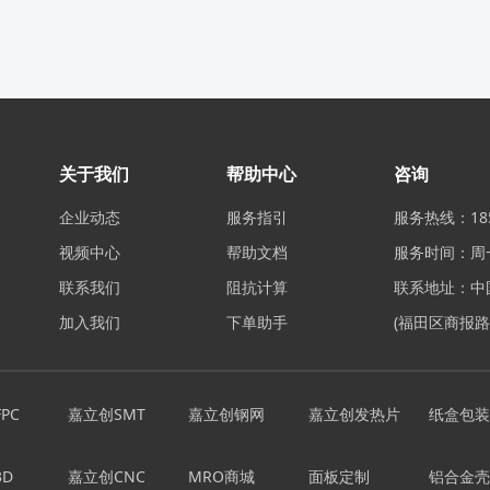
关于我们
帮助中心
咨询
企业动态
服务指引
服务热线：185
视频中心
帮助文档
服务时间：周一至
联系我们
阻抗计算
联系地址：中
加入我们
下单助手
(福田区商报路
PC
嘉立创SMT
嘉立创钢网
嘉立创发热片
纸盒包装
D
嘉立创CNC
MRO商城
面板定制
铝合金壳