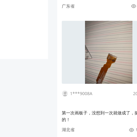
问题也是很尽心。加油哦。
广东省
1***9008A
2
第一次画板子，没想到一次就做成了，
的！
湖北省