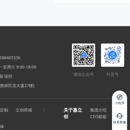
88405336
周六 9:00-18:00
微信公众号
抖音号
国·深圳
奥林匹克大厦27楼)
小程序
关于嘉立
定制
立创商城
集团介绍
创
CEO邮箱
联系客服
体