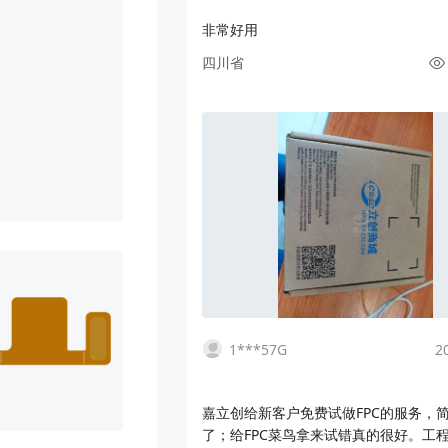
非常好用
四川省
1***57G
2
嘉立创给新客户免费试做FPC的服务，
了；给FPC菜鸟拿来试错真的很好。工