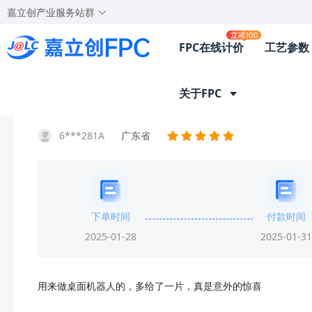
嘉立创产业服务站群
FPC在线计价
工艺参数
首页
客户晒单
晒单详情
关于FPC
6***281A
广东省
下单时间
付款时间
2025-01-28
2025-01-31
用来做桌面机器人的，多给了一片，真是意外的惊喜