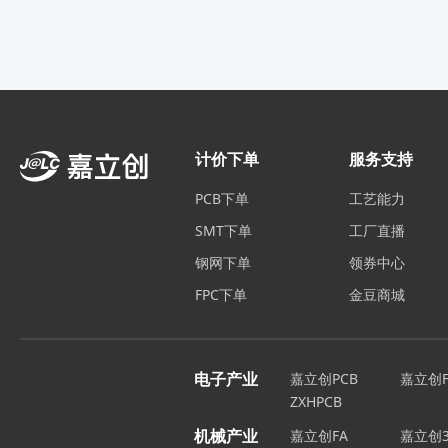
计价下单
服务支持
PCB下单
工艺能力
SMT下单
工厂直播
钢网下单
领券中心
FPC下单
金豆商城
电子产业
嘉立创PCB
嘉立创F
ZXHPCB
机械产业
嘉立创FA
嘉立创3