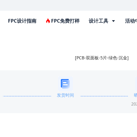
FPC设计指南
FPC免费打样
设计工具
活动
[PCB-双面板-5片-绿色-沉金]
发货时间
20