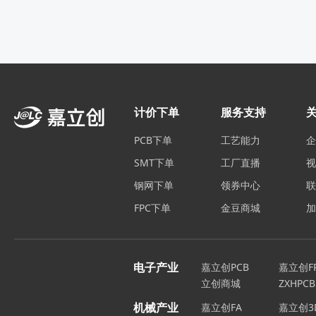
计价下单
服务支持
PCB下单
工艺能力
SMT下单
工厂直播
钢网下单
领券中心
FPC下单
金豆商城
电子产业
嘉立创PCB
嘉立创F
立创商城
ZXHPCB
机械产业
嘉立创FA
嘉立创3