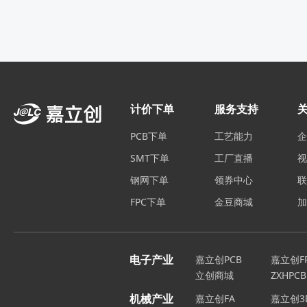
计价下单
服务支持
PCB下单
工艺能力
SMT下单
工厂直播
钢网下单
领券中心
FPC下单
金豆商城
电子产业
嘉立创PCB
嘉立创F
立创商城
ZXHPCB
机械产业
嘉立创FA
嘉立创3