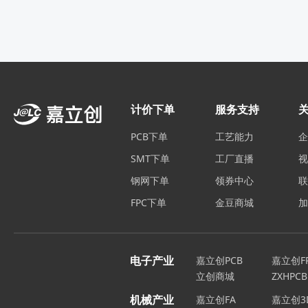
计价下单
服务支持
PCB下单
工艺能力
SMT下单
工厂直播
钢网下单
领券中心
FPC下单
金豆商城
电子产业
嘉立创PCB
嘉立创F
立创商城
ZXHPCB
机械产业
嘉立创FA
嘉立创3