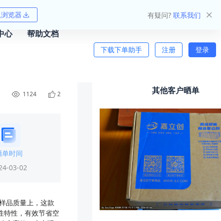
狐浏览器
有疑问?
联系我们
中心
帮助文档
下载下单助手
注册
登录
其他客户晒单
1124
2
晒单时间
24-03-02
在样品质量上，这款
性特性，有效节省空