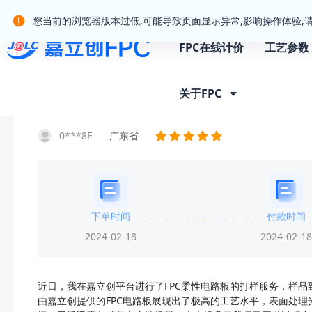
嘉立创产业服务站群
您当前的浏览器版本过低,可能导致页面显示异常,影响操作体验,
FPC在线计价
工艺参数
首页
客户晒单
晒单详情
关于FPC
0***8E
广东省
下单时间
付款时间
2024-02-18
2024-02-18
近日，我在嘉立创平台进行了FPC柔性电路板的打样服务，样
由嘉立创提供的FPC电路板展现出了极高的工艺水平，表面处