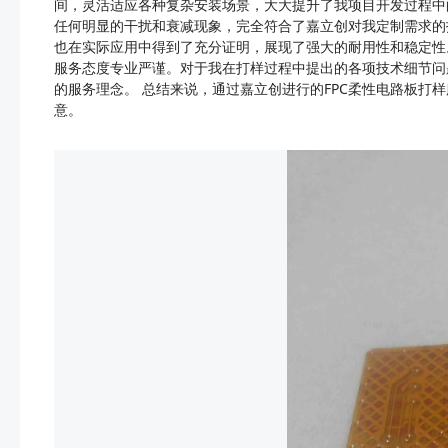
间，灵活适应各种复杂安装场景，大大提升了我项目开发过程中
任何明显的干扰和衰减现象，完全符合了嘉立创对我定制需求的
也在实际应用中得到了充分证明，展现了强大的耐用性和稳定性
服务态度专业严谨。对于我在打样过程中提出的各项技术细节问
的服务理念。 总结来说，通过嘉立创进行的FPC柔性电路板
意。