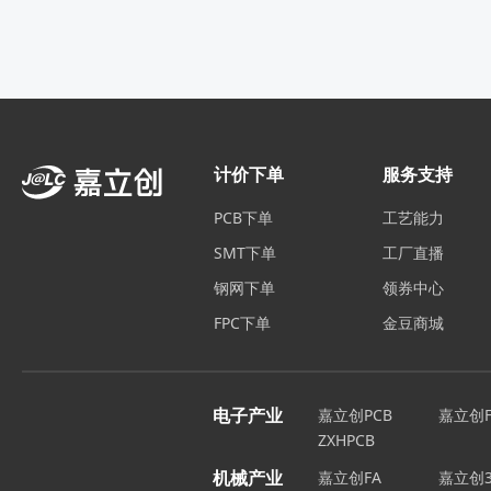
计价下单
服务支持
PCB下单
工艺能力
SMT下单
工厂直播
钢网下单
领券中心
FPC下单
金豆商城
电子产业
嘉立创PCB
嘉立创F
ZXHPCB
机械产业
嘉立创FA
嘉立创3