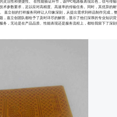
的灵活性和便捷性。 在性能验证环节，该FPC电路板表现出色，信号传
技术参数要求，足以应对高精度、高速率的传输任务。同时，其优异的耐
。 嘉立创的打样服务同样让人印象深刻，从提出需求到样品制作完成，
题，嘉立创团队都给予了及时详尽的解答，显示了他们深厚的专业知识背
打样服务，无论是在产品品质、性能表现还是服务流程上，都给我留下了深