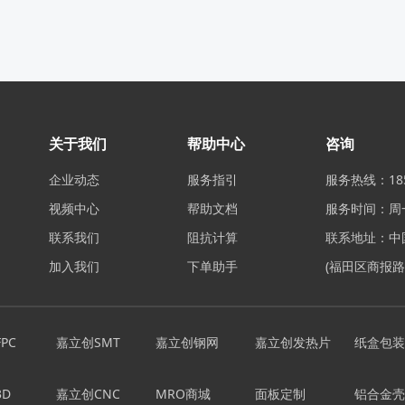
关于我们
帮助中心
咨询
企业动态
服务指引
服务热线：185
视频中心
帮助文档
服务时间：周一至
联系我们
阻抗计算
联系地址：中
加入我们
下单助手
(福田区商报路
PC
嘉立创SMT
嘉立创钢网
嘉立创发热片
纸盒包装
D
嘉立创CNC
MRO商城
面板定制
铝合金壳