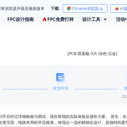
请将浏览器升级至最新版本
下载:
Chrome浏览器
火
FPC设计指南
FPC免费打样
设计工具
活动
[PCB-双面板-5片-绿色-沉金]
发货时间
20
品到手后经过详细检验与测试，现在将我的实际体验反馈给大家。 首先，
理光滑无瑕，线路布局科学且精准，体现出一流的精细化设计。其独特的柔