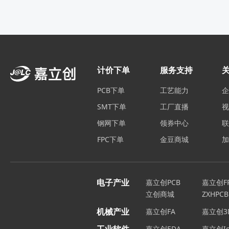
计价下单
服务支持
PCB下单
工艺能力
SMT下单
工厂直播
钢网下单
领券中心
FPC下单
金豆商城
电子产业
嘉立创PCB
嘉立创F
立创商城
ZXHPCB
机械产业
嘉立创FA
嘉立创3
嘉立创EDA
嘉立创Ic