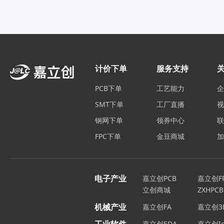
计价下单
服务支持
PCB下单
工艺能力
SMT下单
工厂直播
钢网下单
领券中心
FPC下单
金豆商城
电子产业
嘉立创PCB
嘉立创F
立创商城
ZXHPCB
机械产业
嘉立创FA
嘉立创3
嘉立创EDA
嘉立创Ic