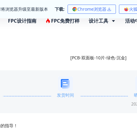
请将浏览器升级至最新版本
下载:
Chrome浏览器
火
FPC设计指南
FPC免费打样
设计工具
活动
[PCB-双面板-10片-绿色-沉金]
发货时间
20
们的指导！