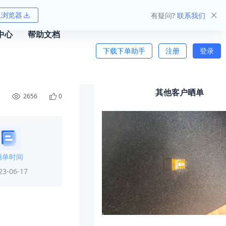
狐浏览器
有疑问?
联系我们
中心
帮助文档
下载下单助手
注册
登录
其他客户晒单
2656
0
晒单时间
23-06-17