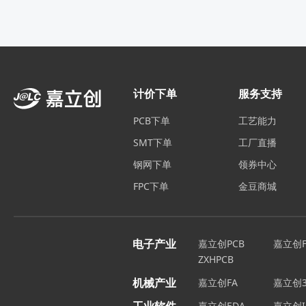
计价下单
服务支持
PCB下单
工艺能力
SMT下单
工厂直播
钢网下单
领券中心
FPC下单
金豆商城
电子产业
嘉立创PCB
嘉立创F
ZXHPCB
机械产业
嘉立创FA
嘉立创3
嘉立创EDA
嘉立创I