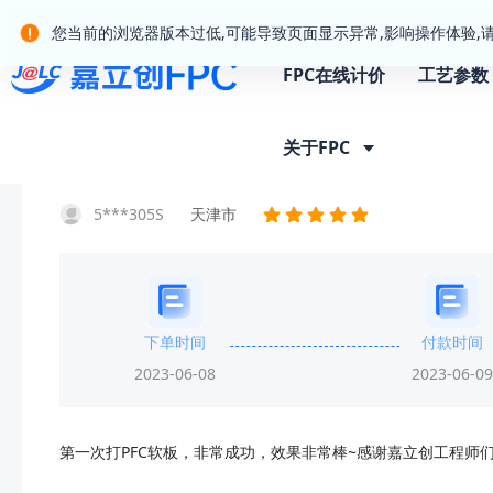
嘉立创产业服务站群
您当前的浏览器版本过低,可能导致页面显示异常,影响操作体验,
FPC在线计价
工艺参数
首页
客户晒单
晒单详情
关于FPC
5***305S
天津市
下单时间
付款时间
2023-06-08
2023-06-09
第一次打PFC软板，非常成功，效果非常棒~感谢嘉立创工程师